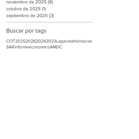
enero de 2026
(2)
2 entradas
diciembre de 2025
(2)
2 entradas
noviembre de 2025
(8)
8 entradas
octubre de 2025
(1)
1 entrada
septiembre de 2025
(3)
3 entradas
Buscar por tags
CCIT
2025
2026
2024
2023
Lagaceta
Honduras
SAR
informeeconomico
AMDC