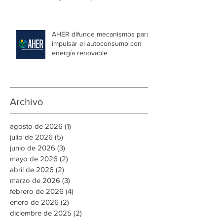
CCIT y ARSA firman convenio
para simplificar trámites
regulatorios y fortalecer a las
Mipymes en la capital
AHER difunde mecanismos para
impulsar el autoconsumo con
energía renovable
Archivo
agosto de 2026
(1)
1 entrada
julio de 2026
(5)
5 entradas
junio de 2026
(3)
3 entradas
mayo de 2026
(2)
2 entradas
abril de 2026
(2)
2 entradas
marzo de 2026
(3)
3 entradas
febrero de 2026
(4)
4 entradas