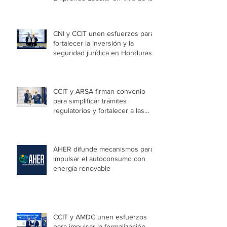
con éxito el programa Honduras
Emprende Escolar en Villa de las
Niñas
CNI y CCIT unen esfuerzos para
fortalecer la inversión y la
seguridad jurídica en Honduras
CCIT y ARSA firman convenio
para simplificar trámites
regulatorios y fortalecer a las
Mipymes en la capital
AHER difunde mecanismos para
impulsar el autoconsumo con
energía renovable