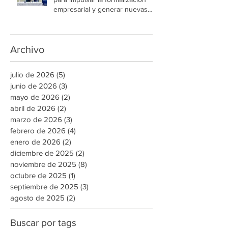
CCIT y AMDC unen esfuerzos
para impulsar la formalización
empresarial y generar nuevas
oportunidades de empleo en la
capital
Archivo
julio de 2026
(5)
5 entradas
junio de 2026
(3)
3 entradas
mayo de 2026
(2)
2 entradas
abril de 2026
(2)
2 entradas
marzo de 2026
(3)
3 entradas
febrero de 2026
(4)
4 entradas
enero de 2026
(2)
2 entradas
diciembre de 2025
(2)
2 entradas
noviembre de 2025
(8)
8 entradas
octubre de 2025
(1)
1 entrada
septiembre de 2025
(3)
3 entradas
agosto de 2025
(2)
2 entradas