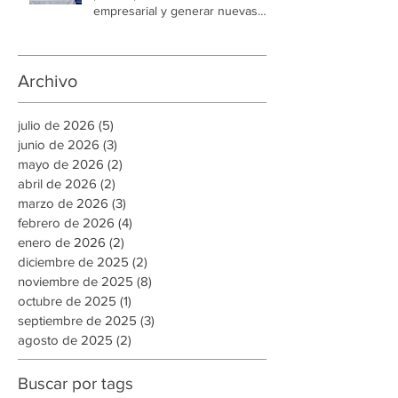
CCIT y AMDC unen esfuerzos
para impulsar la formalización
empresarial y generar nuevas
oportunidades de empleo en la
capital
Archivo
julio de 2026
(5)
5 entradas
junio de 2026
(3)
3 entradas
mayo de 2026
(2)
2 entradas
abril de 2026
(2)
2 entradas
marzo de 2026
(3)
3 entradas
febrero de 2026
(4)
4 entradas
enero de 2026
(2)
2 entradas
diciembre de 2025
(2)
2 entradas
noviembre de 2025
(8)
8 entradas
octubre de 2025
(1)
1 entrada
septiembre de 2025
(3)
3 entradas
agosto de 2025
(2)
2 entradas