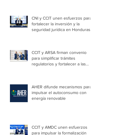
con éxito el programa Honduras
Emprende Escolar en Villa de las
Niñas
CNI y CCIT unen esfuerzos para
fortalecer la inversión y la
seguridad jurídica en Honduras
CCIT y ARSA firman convenio
para simplificar trámites
regulatorios y fortalecer a las
Mipymes en la capital
AHER difunde mecanismos para
impulsar el autoconsumo con
energía renovable