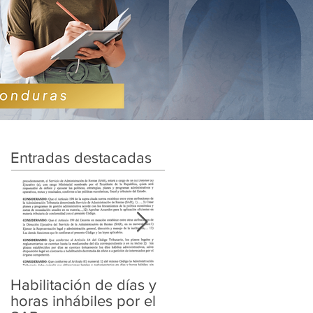
Entradas destacadas
Habilitación de días y
Ampliación de
horas inhábiles por el
Amnistía y