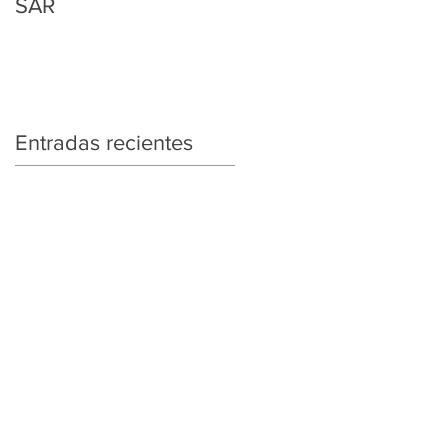
SAR
Regularización
Tributaria y Aduanera
Entradas recientes