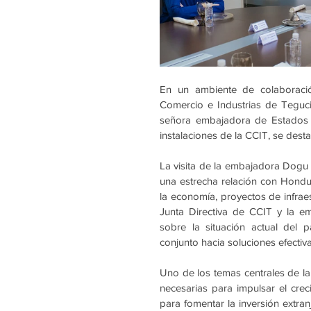
En un ambiente de colaboració
Comercio e Industrias de Tegucig
señora embajadora de Estados U
instalaciones de la CCIT, se dest
La visita de la embajadora Dog
una estrecha relación con Hondur
la economía, proyectos de infraest
Junta Directiva de CCIT y la e
sobre la situación actual del p
conjunto hacia soluciones efectiva
Uno de los temas centrales de la
necesarias para impulsar el creci
para fomentar la inversión extran