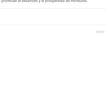
 promover el desarrollo y la prosperidad de Honduras.