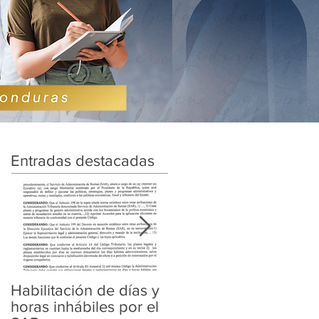
Entradas destacadas
Habilitación de días y
Ampliación de
horas inhábiles por el
Amnistía y