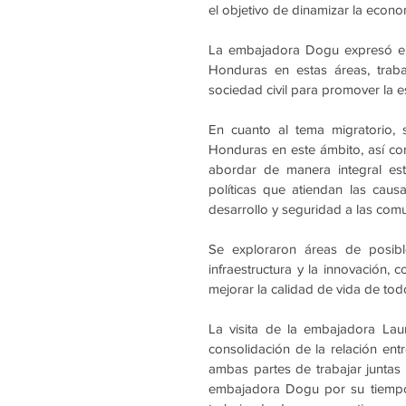
el objetivo de dinamizar la econom
La embajadora Dogu expresó el
Honduras en estas áreas, traba
sociedad civil para promover la es
En cuanto al tema migratorio, 
Honduras en este ámbito, así co
abordar de manera integral est
políticas que atiendan las caus
desarrollo y seguridad a las com
Se exploraron áreas de posibl
infraestructura y la innovación, 
mejorar la calidad de vida de to
La visita de la embajadora Lau
consolidación de la relación en
ambas partes de trabajar juntas 
embajadora Dogu por su tiempo 