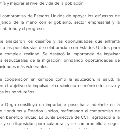
ía y mejorar el nivel de vida de la población. 
 compromiso de Estados Unidos de apoyar los esfuerzos de 
jando de la mano con el gobierno, sector empresarial y la 
tabilidad y el progreso. 
se analizaron los desafíos y las oportunidades que enfrenta 
mo las posibles vías de colaboración con Estados Unidos para 
a compleja realidad. Se destacó la importancia de impulsar 
as estructurales de la migración, brindando oportunidades de 
unidades más vulnerables.
e cooperación en campos como la educación, la salud, la 
con el objetivo de impulsar el crecimiento económico inclusivo y 
dos los hondureños. 
ra Dogu constituyó un importante paso hacia adelante en la 
tre Honduras y Estados Unidos, reafirmando el compromiso de 
en beneficio mutuo. La Junta Directiva de CCIT agradeció a la 
y su disposición para colaborar, y se comprometió a seguir 