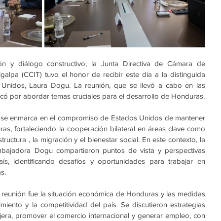
n y diálogo constructivo, la Junta Directiva de Cámara de 
alpa (CCIT) tuvo el honor de recibir este día a la distinguida 
nidos, Laura Dogu. La reunión, que se llevó a cabo en las 
acó por abordar temas cruciales para el desarrollo de Honduras.
u se enmarca en el compromiso de Estados Unidos de mantener 
as, fortaleciendo la cooperación bilateral en áreas clave como 
ructura , la migración y el bienestar social. En este contexto, la 
mbajadora Dogu compartieron puntos de vista y perspectivas 
aís, identificando desafíos y oportunidades para trabajar en 
s. 
 reunión fue la situación económica de Honduras y las medidas 
miento y la competitividad del país. Se discutieron estrategias 
jera, promover el comercio internacional y generar empleo, con 