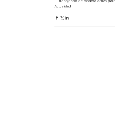
trabajando de manera activa para
Actualidad