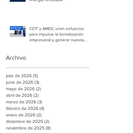
CCIT y AMDC unen esfuerzos
para impulsar la formalización
empresarial y generar nuevas
oportunidades de empleo en la
capital
Archivo
julio de 2026
(5)
5 entradas
junio de 2026
(3)
3 entradas
mayo de 2026
(2)
2 entradas
abril de 2026
(2)
2 entradas
marzo de 2026
(3)
3 entradas
febrero de 2026
(4)
4 entradas
enero de 2026
(2)
2 entradas
diciembre de 2025
(2)
2 entradas
noviembre de 2025
(8)
8 entradas