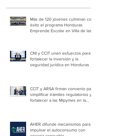
Más de 120 jóvenes culminan con
éxito el programa Honduras
Emprende Escolar en Villa de las
Niñas
CNI y CCIT unen esfuerzos para
fortalecer la inversión y la
seguridad jurídica en Honduras
CCIT y ARSA firman convenio para
simplificar trámites regulatorios y
fortalecer a las Mipymes en la
capital
AHER difunde mecanismos para
impulsar el autoconsumo con
energía renovable