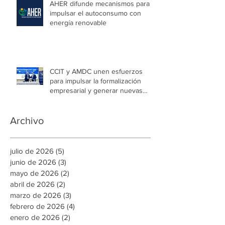
AHER difunde mecanismos para
impulsar el autoconsumo con
energía renovable
CCIT y AMDC unen esfuerzos
para impulsar la formalización
empresarial y generar nuevas
oportunidades de empleo en la
capital
Archivo
julio de 2026
(5)
5 entradas
junio de 2026
(3)
3 entradas
mayo de 2026
(2)
2 entradas
abril de 2026
(2)
2 entradas
marzo de 2026
(3)
3 entradas
febrero de 2026
(4)
4 entradas
enero de 2026
(2)
2 entradas