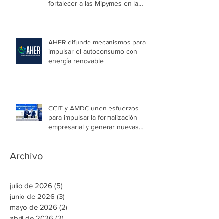
fortalecer a las Mipymes en la
capital
AHER difunde mecanismos para
impulsar el autoconsumo con
energía renovable
CCIT y AMDC unen esfuerzos
para impulsar la formalización
empresarial y generar nuevas
oportunidades de empleo en la
capital
Archivo
julio de 2026
(5)
5 entradas
junio de 2026
(3)
3 entradas
mayo de 2026
(2)
2 entradas
abril de 2026
(2)
2 entradas