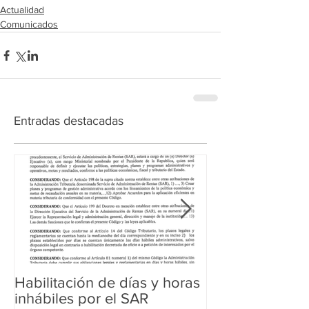
Actualidad
Comunicados
Entradas destacadas
Habilitación de días y horas
Ampliación de 
inhábiles por el SAR
Regularización 