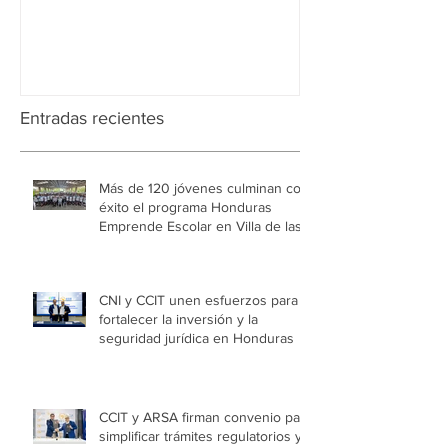
Aduanera
Entradas recientes
Más de 120 jóvenes culminan con
éxito el programa Honduras
Emprende Escolar en Villa de las
Niñas
CNI y CCIT unen esfuerzos para
fortalecer la inversión y la
seguridad jurídica en Honduras
CCIT y ARSA firman convenio para
simplificar trámites regulatorios y