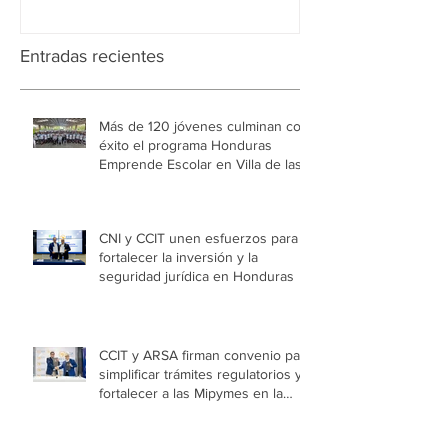
Entradas recientes
Más de 120 jóvenes culminan con
éxito el programa Honduras
Emprende Escolar en Villa de las
Niñas
CNI y CCIT unen esfuerzos para
fortalecer la inversión y la
seguridad jurídica en Honduras
CCIT y ARSA firman convenio para
simplificar trámites regulatorios y
fortalecer a las Mipymes en la
capital