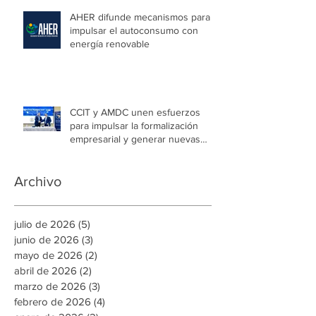
AHER difunde mecanismos para
impulsar el autoconsumo con
energía renovable
CCIT y AMDC unen esfuerzos
para impulsar la formalización
empresarial y generar nuevas
oportunidades de empleo en la
capital
Archivo
julio de 2026
(5)
5 entradas
junio de 2026
(3)
3 entradas
mayo de 2026
(2)
2 entradas
abril de 2026
(2)
2 entradas
marzo de 2026
(3)
3 entradas
febrero de 2026
(4)
4 entradas