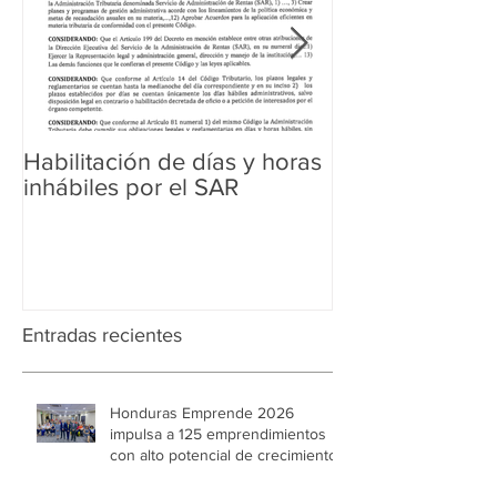
Habilitación de días y horas
Ampliación de 
inhábiles por el SAR
Regularización 
Aduanera
Entradas recientes
Honduras Emprende 2026
impulsa a 125 emprendimientos
con alto potencial de crecimiento