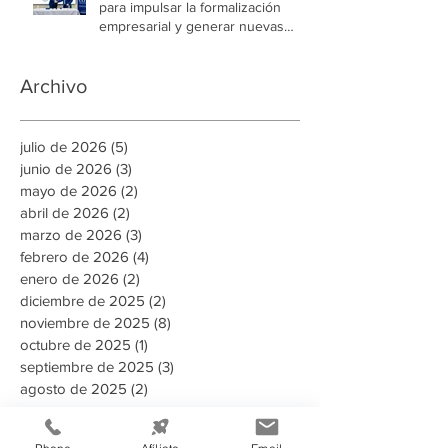
para impulsar la formalización
empresarial y generar nuevas
oportunidades de empleo en la
capital
Archivo
julio de 2026
(5)
5 entradas
junio de 2026
(3)
3 entradas
mayo de 2026
(2)
2 entradas
abril de 2026
(2)
2 entradas
marzo de 2026
(3)
3 entradas
febrero de 2026
(4)
4 entradas
enero de 2026
(2)
2 entradas
diciembre de 2025
(2)
2 entradas
noviembre de 2025
(8)
8 entradas
octubre de 2025
(1)
1 entrada
septiembre de 2025
(3)
3 entradas
agosto de 2025
(2)
2 entradas
Buscar por tags