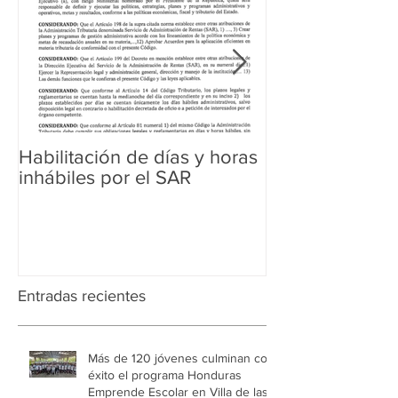
Habilitación de días y horas
Ampliación de 
inhábiles por el SAR
Regularización 
Aduanera
Entradas recientes
Más de 120 jóvenes culminan con
éxito el programa Honduras
Emprende Escolar en Villa de las