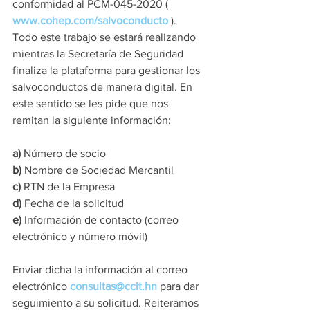
conformidad al PCM-045-2020 ( 
www.cohep.com/salvoconducto 
).
Todo este trabajo se estará realizando 
mientras la Secretaría de Seguridad 
finaliza la plataforma para gestionar los 
salvoconductos de manera digital. En 
este sentido se les pide que nos 
remitan la siguiente información:
a)
 Número de socio
b)
 Nombre de Sociedad Mercantil
c)
 RTN de la Empresa
d) 
Fecha de la solicitud
e)
 Información de contacto (correo 
electrónico y número móvil)
Enviar dicha la información al correo 
electrónico 
consultas@ccit.hn
 para dar 
seguimiento a su solicitud. Reiteramos 