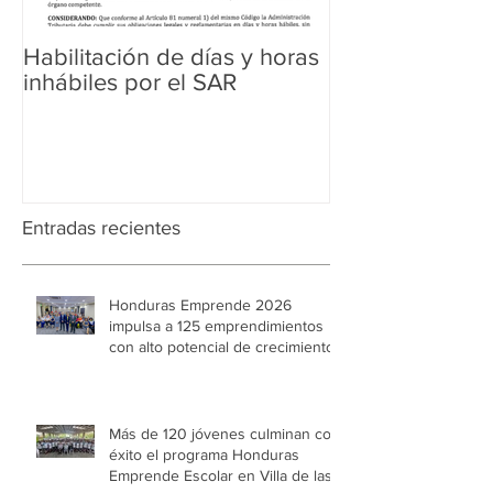
Habilitación de días y horas
Ampliación de 
inhábiles por el SAR
Regularización 
Aduanera
Entradas recientes
Honduras Emprende 2026
impulsa a 125 emprendimientos
con alto potencial de crecimiento
Más de 120 jóvenes culminan con
éxito el programa Honduras
Emprende Escolar en Villa de las