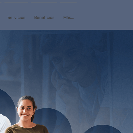
Servicios
Beneficios
Más...