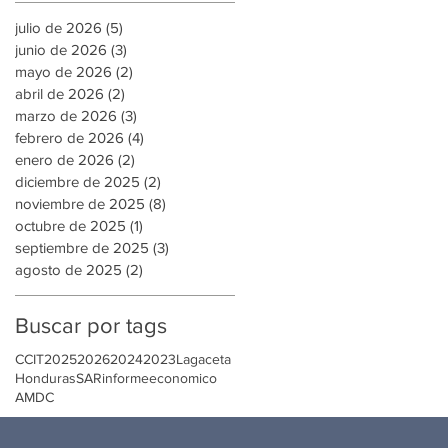
julio de 2026
(5)
5 entradas
junio de 2026
(3)
3 entradas
mayo de 2026
(2)
2 entradas
abril de 2026
(2)
2 entradas
marzo de 2026
(3)
3 entradas
febrero de 2026
(4)
4 entradas
enero de 2026
(2)
2 entradas
diciembre de 2025
(2)
2 entradas
noviembre de 2025
(8)
8 entradas
octubre de 2025
(1)
1 entrada
septiembre de 2025
(3)
3 entradas
agosto de 2025
(2)
2 entradas
Buscar por tags
CCIT
2025
2026
2024
2023
Lagaceta
Honduras
SAR
informeeconomico
AMDC