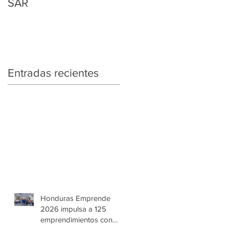
SAR
Regularización
Tributaria y Aduanera
Entradas recientes
Honduras Emprende
2026 impulsa a 125
emprendimientos con