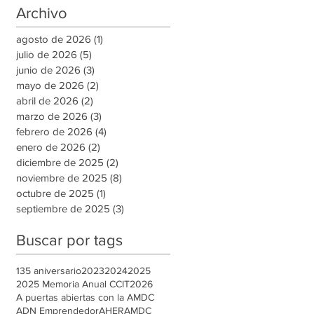
Archivo
agosto de 2026
(1)
1 entrada
julio de 2026
(5)
5 entradas
junio de 2026
(3)
3 entradas
mayo de 2026
(2)
2 entradas
abril de 2026
(2)
2 entradas
marzo de 2026
(3)
3 entradas
febrero de 2026
(4)
4 entradas
enero de 2026
(2)
2 entradas
diciembre de 2025
(2)
2 entradas
noviembre de 2025
(8)
8 entradas
octubre de 2025
(1)
1 entrada
septiembre de 2025
(3)
3 entradas
Buscar por tags
135 aniversario
2023
2024
2025
2025 Memoria Anual CCIT
2026
A puertas abiertas con la AMDC
ADN Emprendedor
AHER
AMDC