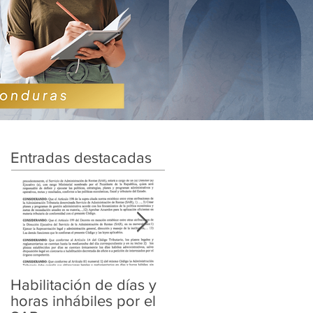
Entradas destacadas
Habilitación de días y
Ampliación de
horas inhábiles por el
Amnistía y