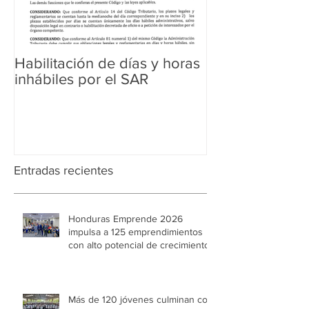
Habilitación de días y horas
Ampliación de 
inhábiles por el SAR
Regularización 
Aduanera
Entradas recientes
Honduras Emprende 2026
impulsa a 125 emprendimientos
con alto potencial de crecimiento
Más de 120 jóvenes culminan con