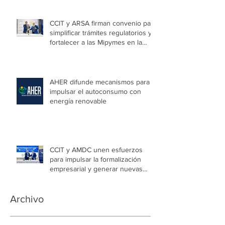
CCIT y ARSA firman convenio para
simplificar trámites regulatorios y
fortalecer a las Mipymes en la
capital
AHER difunde mecanismos para
impulsar el autoconsumo con
energía renovable
CCIT y AMDC unen esfuerzos
para impulsar la formalización
empresarial y generar nuevas
oportunidades de empleo en la
capital
Archivo