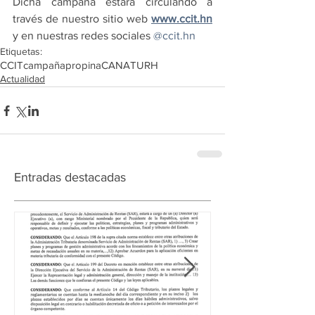
Dicha campaña estará circulando a 
través de nuestro sitio web 
www.ccit.hn
y en nuestras redes sociales 
@ccit.hn
Etiquetas:
CCIT
campaña
propina
CANATURH
Actualidad
Entradas destacadas