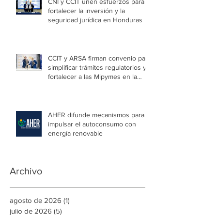
CNI y CCIT unen esfuerzos para
fortalecer la inversión y la
seguridad jurídica en Honduras
CCIT y ARSA firman convenio para
simplificar trámites regulatorios y
fortalecer a las Mipymes en la
capital
AHER difunde mecanismos para
impulsar el autoconsumo con
energía renovable
Archivo
agosto de 2026
(1)
1 entrada
julio de 2026
(5)
5 entradas