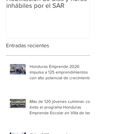
inhábiles por el SAR
Regularización 
Aduanera
Entradas recientes
Honduras Emprende 2026
impulsa a 125 emprendimientos
con alto potencial de crecimiento
Más de 120 jóvenes culminan con
éxito el programa Honduras
Emprende Escolar en Villa de las
Niñas