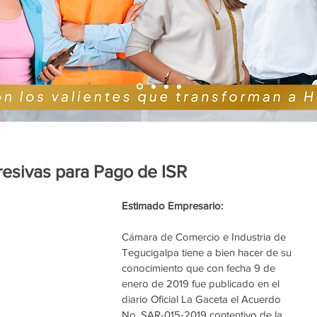
resivas para Pago de ISR
Estimado Empresario:
Cámara de Comercio e Industria de 
Tegucigalpa tiene a bien hacer de su 
conocimiento que con fecha 9 de 
enero de 2019 fue publicado en el 
diario Oficial La Gaceta el Acuerdo 
No. SAR-015-2019 contentivo de la 