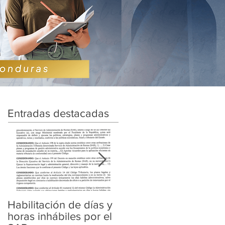
Entradas destacadas
Habilitación de días y
Ampliación de
horas inhábiles por el
Amnistía y