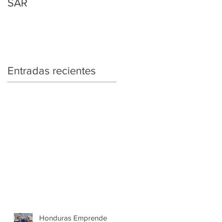
SAR
Regularización
Tributaria y Aduanera
Entradas recientes
Honduras Emprende