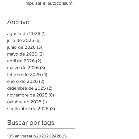
impulsar el autoconsumo
con energía renovable
Archivo
agosto de 2026
(1)
1 entrada
julio de 2026
(5)
5 entradas
junio de 2026
(3)
3 entradas
mayo de 2026
(2)
2 entradas
abril de 2026
(2)
2 entradas
marzo de 2026
(3)
3 entradas
febrero de 2026
(4)
4 entradas
enero de 2026
(2)
2 entradas
diciembre de 2025
(2)
2 entradas
noviembre de 2025
(8)
8 entradas
octubre de 2025
(1)
1 entrada
septiembre de 2025
(3)
3 entradas
Buscar por tags
135 aniversario
2023
2024
2025