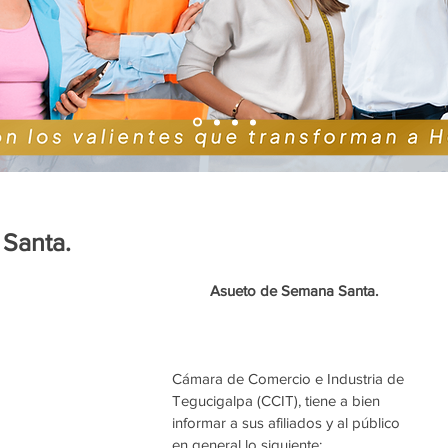
Santa.
Asueto de Semana Santa.
Cámara de Comercio e Industria de 
Tegucigalpa (CCIT), tiene a bien 
informar a sus afiliados y al público 
en general lo siguiente: