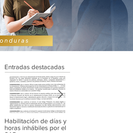
Entradas destacadas
Habilitación de días y
Ampliación de
horas inhábiles por el
Amnistía y