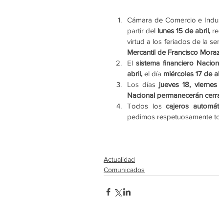
Cámara de Comercio e Indust
partir del 
lunes 15 de abril,
 r
virtud a los feriados de la 
Mercantil de Francisco Mora
El 
sistema financiero Nacion
abril,
 el día 
miércoles 17 de a
Los días 
jueves 18, vierne
Nacional permanecerán cerr
Todos los 
cajeros automát
pedimos respetuosamente tom
Actualidad
Comunicados