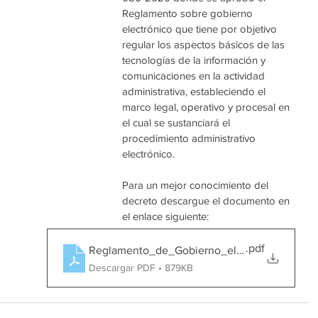
Reglamento sobre gobierno 
electrónico que tiene por objetivo 
regular los aspectos básicos de las 
tecnologías de la información y 
comunicaciones en la actividad 
administrativa, estableciendo el 
marco legal, operativo y procesal en 
el cual se sustanciará el 
procedimiento administrativo 
electrónico.
Para un mejor conocimiento del 
decreto descargue el documento en 
el enlace siguiente:
.pdf
Reglamento_de_Gobierno_electroÌnico
Descargar PDF • 879KB