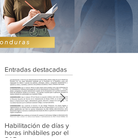
Entradas destacadas
Habilitación de días y
Ampliación de
horas inhábiles por el
Amnistía y