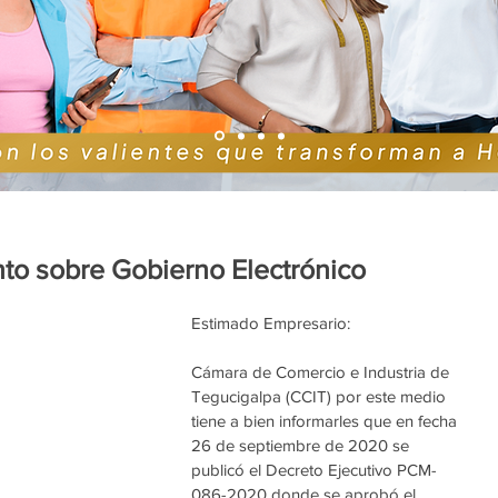
o sobre Gobierno Electrónico
Estimado Empresario: 
Cámara de Comercio e Industria de 
Tegucigalpa (CCIT) por este medio 
tiene a bien informarles que en fecha 
26 de septiembre de 2020 se 
publicó el Decreto Ejecutivo PCM- 
086-2020 donde se aprobó el 