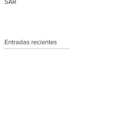
SAR
Regularización
Tributaria y Aduanera
Entradas recientes