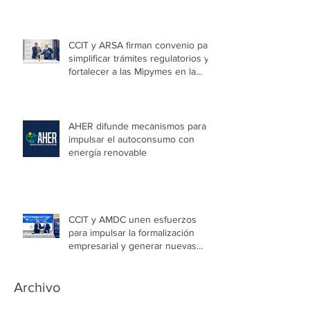
CCIT y ARSA firman convenio para
simplificar trámites regulatorios y
fortalecer a las Mipymes en la
capital
AHER difunde mecanismos para
impulsar el autoconsumo con
energía renovable
CCIT y AMDC unen esfuerzos
para impulsar la formalización
empresarial y generar nuevas
oportunidades de empleo en la
capital
Archivo