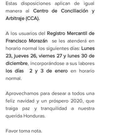
Estas disposiciones aplican de igual 
manera al 
Centro de Conciliación y 
Arbitraje (CCA).
A los usuarios del 
Registro Mercantil de 
Francisco Morazán
  se les atenderá en 
horario normal los siguientes días: 
Lunes 
23, jueves 26, viernes 27 y lunes 30 de 
diciembre
, incorporándose a sus labores 
los días  2 y 3 de enero 
en horario 
normal.
Aprovechamos para desear a todos una 
feliz navidad y un próspero 2020, que 
traiga paz y tranquilidad a nuestra 
querida Honduras.
Favor toma nota.