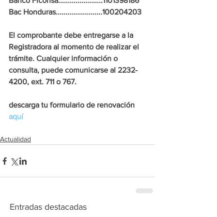
Banco Ficohsa.......................1101398186
Bac Honduras........................100204203
El comprobante debe entregarse a la 
Registradora al momento de realizar el 
trámite. Cualquier información o 
consulta, puede comunicarse al 2232-
4200, ext. 711 o 767.
descarga tu formulario de renovación 
aquí
Actualidad
Entradas destacadas