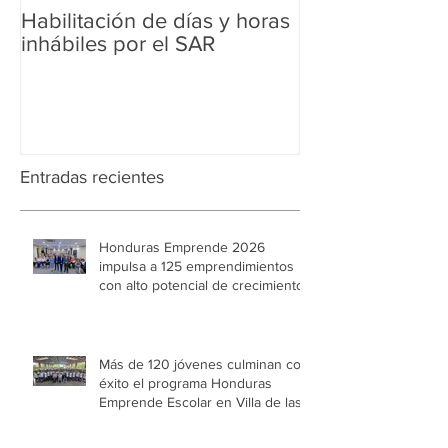
Habilitación de días y horas
Ampliación de 
inhábiles por el SAR
Regularización 
Aduanera
Entradas recientes
Honduras Emprende 2026
impulsa a 125 emprendimientos
con alto potencial de crecimiento
Más de 120 jóvenes culminan con
éxito el programa Honduras
Emprende Escolar en Villa de las
Niñas