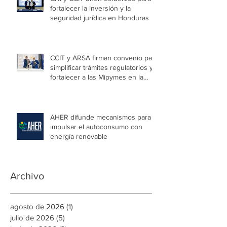
fortalecer la inversión y la
seguridad jurídica en Honduras
CCIT y ARSA firman convenio para
simplificar trámites regulatorios y
fortalecer a las Mipymes en la
capital
AHER difunde mecanismos para
impulsar el autoconsumo con
energía renovable
Archivo
agosto de 2026
(1)
1 entrada
julio de 2026
(5)
5 entradas