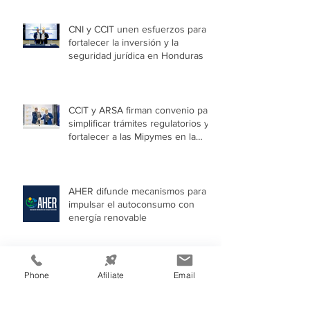
CNI y CCIT unen esfuerzos para
fortalecer la inversión y la
seguridad jurídica en Honduras
CCIT y ARSA firman convenio para
simplificar trámites regulatorios y
fortalecer a las Mipymes en la
capital
AHER difunde mecanismos para
impulsar el autoconsumo con
energía renovable
Archivo
Phone
Afíliate
Email