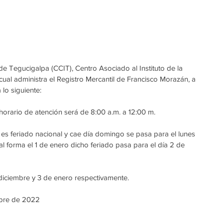
e Tegucigalpa (CCIT), Centro Asociado al Instituto de la 
cual administra el Registro Mercantil de Francisco Morazán, a 
lo siguiente:
horario de atención será de 8:00 a.m. a 12:00 m.
es feriado nacional y cae día domingo se pasa para el lunes 
 forma el 1 de enero dicho feriado pasa para el día 2 de 
 diciembre y 3 de enero respectivamente.
mbre de 2022