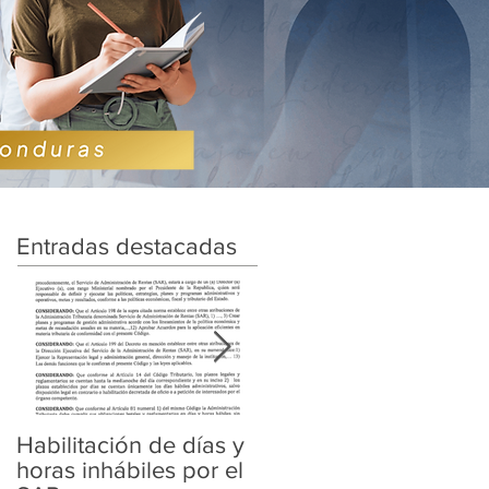
Entradas destacadas
Habilitación de días y
Ampliación de
horas inhábiles por el
Amnistía y