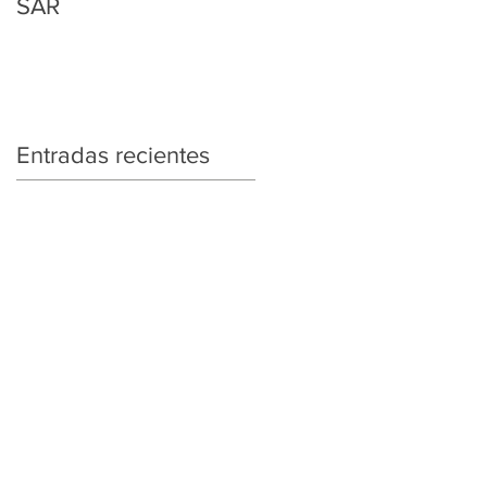
SAR
Regularización
Tributaria y Aduanera
Entradas recientes