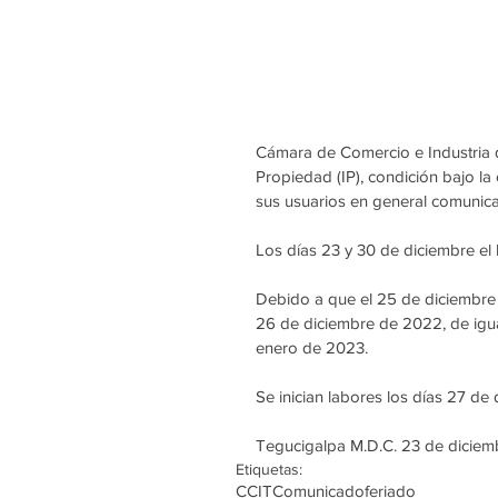
Cámara de Comercio e Industria d
Propiedad (IP), condición bajo la 
sus usuarios en general comunica 
Los días 23 y 30 de diciembre el 
Debido a que el 25 de diciembre 
26 de diciembre de 2022, de igual
enero de 2023.
Se inician labores los días 27 de
Tegucigalpa M.D.C. 23 de dicie
Etiquetas:
CCIT
Comunicado
feriado