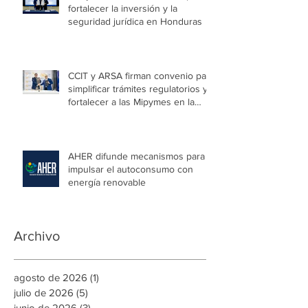
fortalecer la inversión y la
seguridad jurídica en Honduras
CCIT y ARSA firman convenio para
simplificar trámites regulatorios y
fortalecer a las Mipymes en la
capital
AHER difunde mecanismos para
impulsar el autoconsumo con
energía renovable
Archivo
agosto de 2026
(1)
1 entrada
julio de 2026
(5)
5 entradas
junio de 2026
(3)
3 entradas