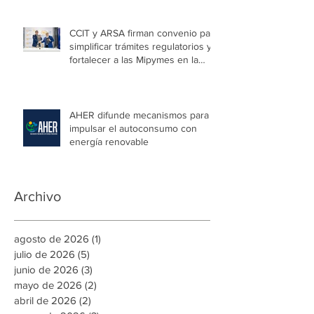
CCIT y ARSA firman convenio para
simplificar trámites regulatorios y
fortalecer a las Mipymes en la
capital
AHER difunde mecanismos para
impulsar el autoconsumo con
energía renovable
Archivo
agosto de 2026
(1)
1 entrada
julio de 2026
(5)
5 entradas
junio de 2026
(3)
3 entradas
mayo de 2026
(2)
2 entradas
abril de 2026
(2)
2 entradas