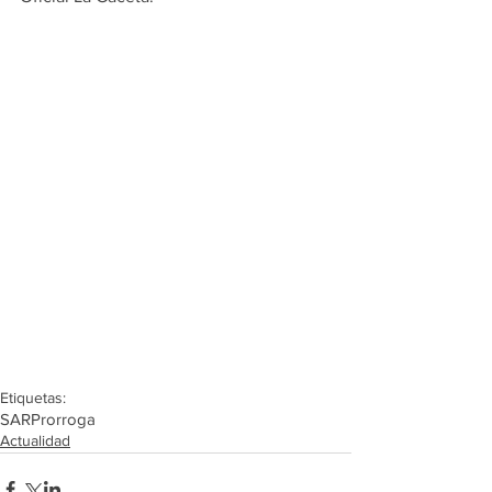
Etiquetas:
SAR
Prorroga
Actualidad