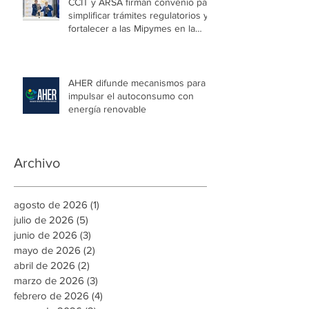
CCIT y ARSA firman convenio para
simplificar trámites regulatorios y
fortalecer a las Mipymes en la
capital
AHER difunde mecanismos para
impulsar el autoconsumo con
energía renovable
Archivo
agosto de 2026
(1)
1 entrada
julio de 2026
(5)
5 entradas
junio de 2026
(3)
3 entradas
mayo de 2026
(2)
2 entradas
abril de 2026
(2)
2 entradas
marzo de 2026
(3)
3 entradas
febrero de 2026
(4)
4 entradas