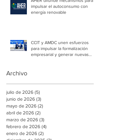
AHER difunde mecanismos para
impulsar el autoconsumo con
energía renovable
CCIT y AMDC unen esfuerzos
para impulsar la formalización
empresarial y generar nuevas
oportunidades de empleo en la
capital
Archivo
julio de 2026
(5)
5 entradas
junio de 2026
(3)
3 entradas
mayo de 2026
(2)
2 entradas
abril de 2026
(2)
2 entradas
marzo de 2026
(3)
3 entradas
febrero de 2026
(4)
4 entradas
enero de 2026
(2)
2 entradas