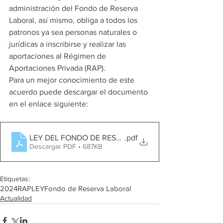
administración del Fondo de Reserva 
Laboral, así mismo, obliga a todos los 
patronos ya sea personas naturales o 
jurídicas a inscribirse y realizar las 
aportaciones al Régimen de 
Aportaciones Privada (RAP). 
Para un mejor conocimiento de este 
acuerdo puede descargar el documento 
en el enlace siguiente:
LEY DEL FONDO DE RESERVA LABORAL (RAP)
.pdf
Descargar PDF • 687KB
Etiquetas:
2024
RAP
LEY
Fondo de Reserva Laboral
Actualidad