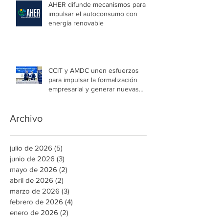
AHER difunde mecanismos para
impulsar el autoconsumo con
energía renovable
CCIT y AMDC unen esfuerzos
para impulsar la formalización
empresarial y generar nuevas
oportunidades de empleo en la
capital
Archivo
julio de 2026
(5)
5 entradas
junio de 2026
(3)
3 entradas
mayo de 2026
(2)
2 entradas
abril de 2026
(2)
2 entradas
marzo de 2026
(3)
3 entradas
febrero de 2026
(4)
4 entradas
enero de 2026
(2)
2 entradas