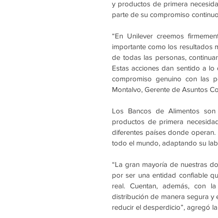
y productos de primera necesida
parte de su compromiso continuo
“En Unilever creemos firmemen
importante como los resultados mis
de todas las personas, continua
Estas acciones dan sentido a lo 
compromiso genuino con las per
Montalvo, Gerente de Asuntos Cor
Los Bancos de Alimentos son o
productos de primera necesidad
diferentes países donde operan.
todo el mundo, adaptando su labo
“La gran mayoría de nuestras do
por ser una entidad confiable que
real. Cuentan, además, con la 
distribución de manera segura y e
reducir el desperdicio”, agregó l