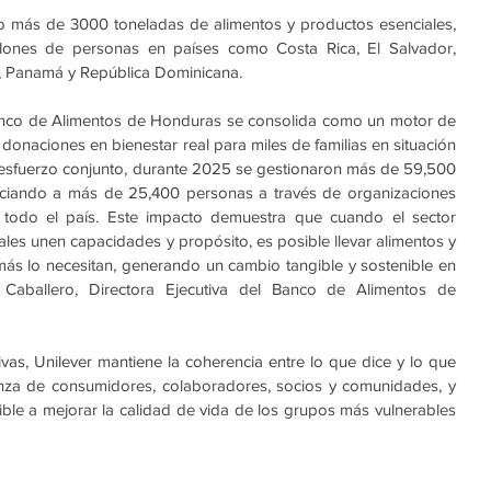
 más de 3000 toneladas de alimentos y productos esenciales, 
lones de personas en países como Costa Rica, El Salvador, 
, Panamá y República Dominicana.
 Banco de Alimentos de Honduras se consolida como un motor de 
r donaciones en bienestar real para miles de familias en situación 
e esfuerzo conjunto, durante 2025 se gestionaron más de 59,500 
iciando a más de 25,400 personas a través de organizaciones 
 todo el país. Este impacto demuestra que cuando el sector 
ales unen capacidades y propósito, es posible llevar alimentos y 
ás lo necesitan, generando un cambio tangible y sostenible en 
aballero, Directora Ejecutiva del Banco de Alimentos de 
ivas, Unilever mantiene la coherencia entre lo que dice y lo que 
nza de consumidores, colaboradores, socios y comunidades, y 
le a mejorar la calidad de vida de los grupos más vulnerables 