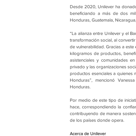
Desde 2020, Unilever ha donado
beneficiando a más de dos mil
Honduras, Guatemala, Nicaragua
“La alianza entre Unilever y el
transformación social, al converti
de vulnerabilidad. Gracias a est
kilogramos de productos, benef
asistenciales y comunidades en
privado y las organizaciones soci
productos esenciales a quienes m
Honduras”, mencionó Vanessa C
Honduras. 
Por medio de este tipo de iniciat
hace, correspondiendo la confia
contribuyendo de manera sostenib
de los países donde opera.
Acerca de Unilever