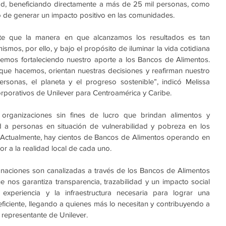
d, beneficiando directamente a más de 25 mil personas, como 
 de generar un impacto positivo en las comunidades.
te que la manera en que alcanzamos los resultados es tan 
mos, por ello, y bajo el propósito de iluminar la vida cotidiana 
remos fortaleciendo nuestro aporte a los Bancos de Alimentos. 
que hacemos, orientan nuestras decisiones y reafirman nuestro 
sonas, el planeta y el progreso sostenible”, indicó Melissa 
porativos de Unilever para Centroamérica y Caribe.
rganizaciones sin fines de lucro que brindan alimentos y 
 a personas en situación de vulnerabilidad y pobreza en los 
 Actualmente, hay cientos de Bancos de Alimentos operando en 
r a la realidad local de cada uno. 
naciones son canalizadas a través de los Bancos de Alimentos 
 nos garantiza transparencia, trazabilidad y un impacto social 
experiencia y la infraestructura necesaria para lograr una 
ficiente, llegando a quienes más lo necesitan y contribuyendo a 
a representante de Unilever.