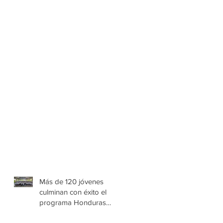
Más de 120 jóvenes
culminan con éxito el
programa Honduras
Emprende Escolar en