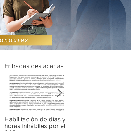
Entradas destacadas
Habilitación de días y
Ampliación de
horas inhábiles por el
Amnistía y