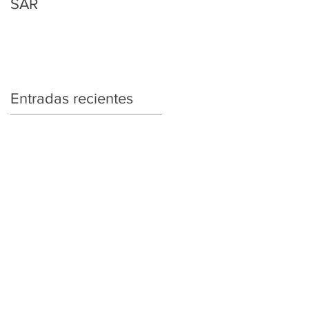
SAR
Regularización
Tributaria y Aduanera
Entradas recientes