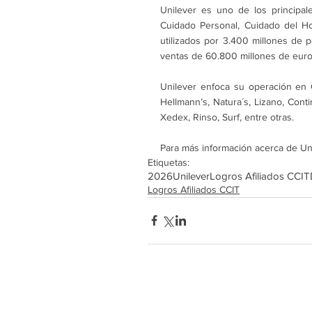
Unilever es uno de los principal
Cuidado Personal, Cuidado del H
utilizados por 3.400 millones de 
ventas de 60.800 millones de euro
Unilever enfoca su operación en 
Hellmann’s, Natura´s, Lizano, Cont
Xedex, Rinso, Surf, entre otras. 
Para más información acerca de Unil
Etiquetas:
2026
Unilever
Logros Afiliados CCIT
Logros Afiliados CCIT