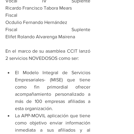
Vocal IV Suplente                                 
Ricardo Francisco Tabora Mears
Fiscal                                                      
Ocdulio Fernando Hernández
Fiscal Suplente                                       
Elifet Rolando Alvarenga Mairena
En el marco de su asamblea CCIT lanzó 
2 servicios NOVEDOSOS como ser:
El Modelo Integral de Servicios 
Empresariales- (MISE) que tiene 
como fin primordial ofrecer 
acompañamiento personalizado a 
más de 100 empresas afiliadas a 
esta organización.  
La APP-MOVIL aplicación que tiene 
como objetivo enviar información 
inmediata a sus afiliados y al 