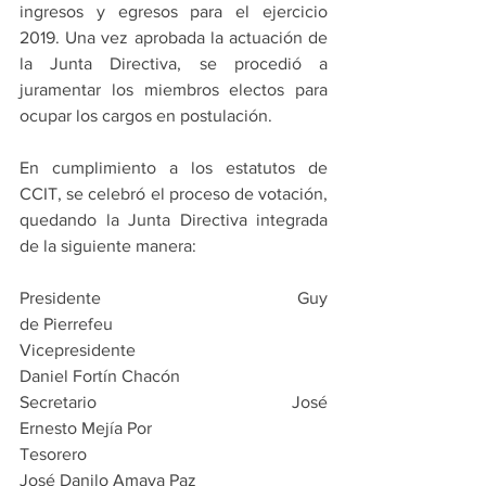
ingresos y egresos para el ejercicio 
2019. Una vez aprobada la actuación de 
la Junta Directiva, se procedió a 
juramentar los miembros electos para 
ocupar los cargos en postulación.
En cumplimiento a los estatutos de 
CCIT, se celebró el proceso de votación, 
quedando la Junta Directiva integrada 
de la siguiente manera:
Presidente                                             Guy 
de Pierrefeu
Vicepresidente                                     
Daniel Fortín Chacón           
Secretario                                             José 
Ernesto Mejía Por
Tesorero                                                
José Danilo Amaya Paz