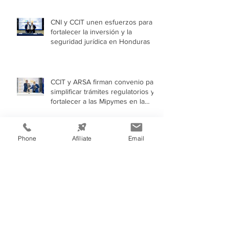
CNI y CCIT unen esfuerzos para
fortalecer la inversión y la
seguridad jurídica en Honduras
CCIT y ARSA firman convenio para
simplificar trámites regulatorios y
fortalecer a las Mipymes en la
capital
Phone
Afíliate
Email
AHER difunde mecanismos para
impulsar el autoconsumo con
energía renovable
Archivo