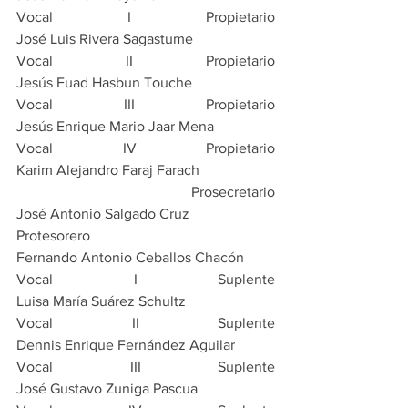
Vocal I Propietario                                
José Luis Rivera Sagastume
Vocal II Propietario                               
Jesús Fuad Hasbun Touche
Vocal III Propietario                              
Jesús Enrique Mario Jaar Mena
Vocal IV Propietario                              
Karim Alejandro Faraj Farach
 Prosecretario                                       
José Antonio Salgado Cruz
Protesorero                                           
Fernando Antonio Ceballos Chacón
Vocal I Suplente                                   
Luisa María Suárez Schultz
Vocal II Suplente                                  
Dennis Enrique Fernández Aguilar
Vocal III Suplente                                 
José Gustavo Zuniga Pascua