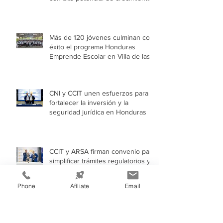
Más de 120 jóvenes culminan con
éxito el programa Honduras
Emprende Escolar en Villa de las
Niñas
CNI y CCIT unen esfuerzos para
fortalecer la inversión y la
seguridad jurídica en Honduras
CCIT y ARSA firman convenio para
simplificar trámites regulatorios y
fortalecer a las Mipymes en la
capital
Phone
Afíliate
Email
AHER difunde mecanismos para
impulsar el autoconsumo con