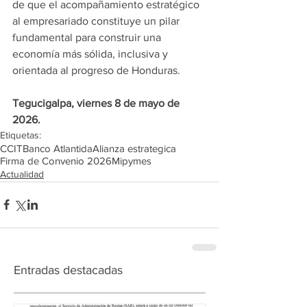
de que el acompañamiento estratégico 
al empresariado constituye un pilar 
fundamental para construir una 
economía más sólida, inclusiva y 
orientada al progreso de Honduras.
Tegucigalpa, viernes 8 de mayo de 
2026.
Etiquetas:
CCIT
Banco Atlantida
Alianza estrategica
Firma de Convenio 2026
Mipymes
Actualidad
Entradas destacadas