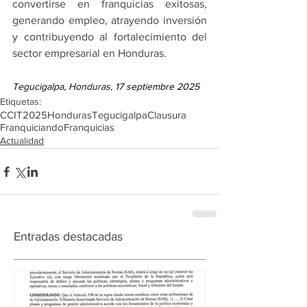
convertirse en franquicias exitosas, 
generando empleo, atrayendo inversión 
y contribuyendo al fortalecimiento del 
sector empresarial en Honduras.
Tegucigalpa, Honduras, 17 septiembre 2025
Etiquetas:
CCIT
2025
Honduras
Tegucigalpa
Clausura
Franquiciando
Franquicias
Actualidad
Entradas destacadas