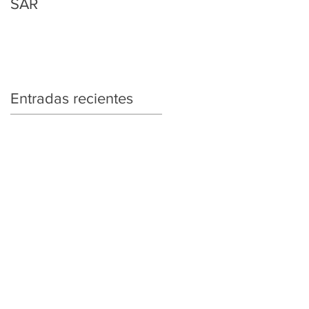
SAR
Regularización
Tributaria y Aduanera
Entradas recientes