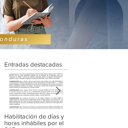
Entradas destacadas
Habilitación de días y
Ampliación de
horas inhábiles por el
Amnistía y