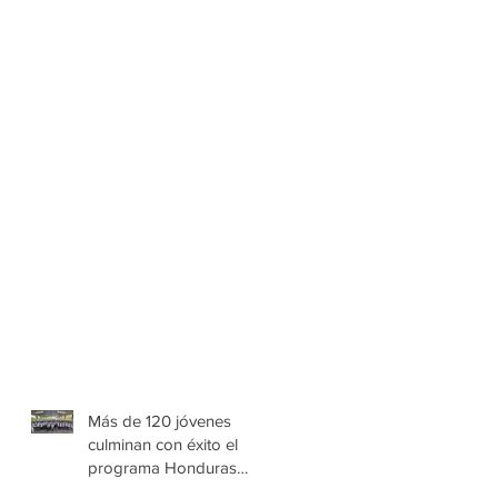
Más de 120 jóvenes
culminan con éxito el
programa Honduras
Emprende Escolar en