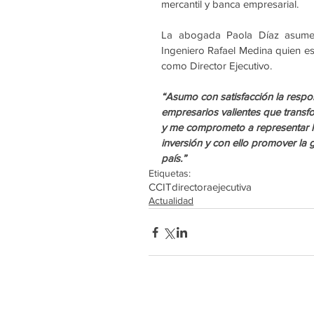
mercantil y banca empresarial.
La abogada Paola Díaz asume 
Ingeniero Rafael Medina quien est
como Director Ejecutivo. 
“Asumo con satisfacción la respo
empresarios valientes que transf
y me comprometo a representar los
inversión y con ello promover la 
país.”
Etiquetas:
CCIT
directoraejecutiva
Actualidad