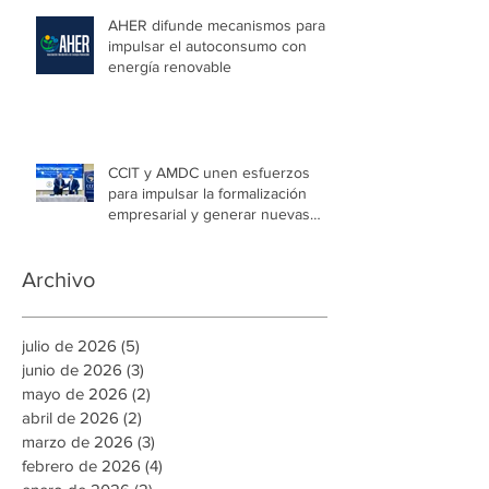
AHER difunde mecanismos para
impulsar el autoconsumo con
energía renovable
CCIT y AMDC unen esfuerzos
para impulsar la formalización
empresarial y generar nuevas
oportunidades de empleo en la
capital
Archivo
julio de 2026
(5)
5 entradas
junio de 2026
(3)
3 entradas
mayo de 2026
(2)
2 entradas
abril de 2026
(2)
2 entradas
marzo de 2026
(3)
3 entradas
febrero de 2026
(4)
4 entradas