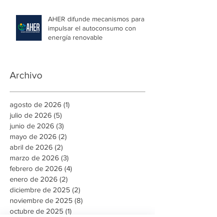
AHER difunde mecanismos para
impulsar el autoconsumo con
energía renovable
Archivo
agosto de 2026
(1)
1 entrada
julio de 2026
(5)
5 entradas
junio de 2026
(3)
3 entradas
mayo de 2026
(2)
2 entradas
abril de 2026
(2)
2 entradas
marzo de 2026
(3)
3 entradas
febrero de 2026
(4)
4 entradas
enero de 2026
(2)
2 entradas
diciembre de 2025
(2)
2 entradas
noviembre de 2025
(8)
8 entradas
octubre de 2025
(1)
1 entrada