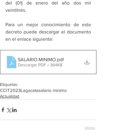
del (01) de enero del año dos mil 
veintitrés.
Para un mejor conocimiento de este 
decreto puede descargar el documento 
en el enlace siguiente:
SALARIO MINIMO
.pdf
Descargar PDF • 364KB
Etiquetas:
CCIT
2023
Lagaceta
salario minimo
Actualidad