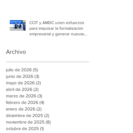
CCIT y AMDC unen esfuerzos
para impulsar la formalización
empresarial y generar nuevas
oportunidades de empleo en la
capital
Archivo
julio de 2026
(5)
5 entradas
junio de 2026
(3)
3 entradas
mayo de 2026
(2)
2 entradas
abril de 2026
(2)
2 entradas
marzo de 2026
(3)
3 entradas
febrero de 2026
(4)
4 entradas
enero de 2026
(2)
2 entradas
diciembre de 2025
(2)
2 entradas
noviembre de 2025
(8)
8 entradas
octubre de 2025
(1)
1 entrada